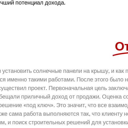
лучший потенциал дохода.
О
 установить солнечные панели на крышу, и как п
я именно такими работами. После этого было не
существил проект. Первоначальная цель заключа
бещали приличный доход от продажи. Оценка со
ешение «под ключ». Это значит, что все взаим
акже сама работа выполняются так, что клиенту 
им, и поиск строительных решений для установк