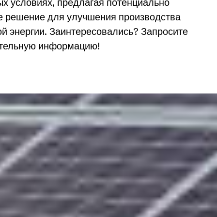
ых условиях, предлагая потенциально
е решение для улучшения производства
ой энергии. Заинтересовались? Запросите
тельную информацию!