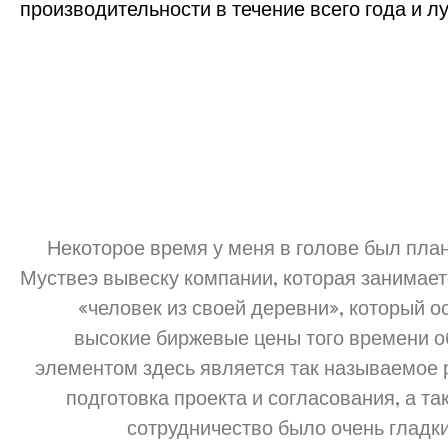
производительности в течение всего года и 
Некоторое время у меня в голове был план
Муствеэ вывеску компании, которая занимаетс
«человек из своей деревни», который о
высокие биржевые цены того времени о
элементом здесь является так называемое р
подготовка проекта и согласования, а т
сотрудничество было очень гладк