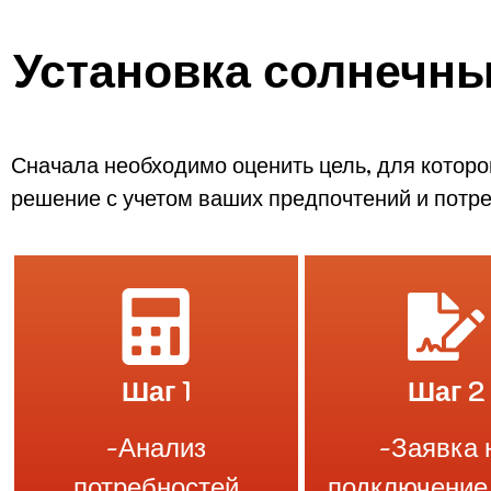
Установка солнечны
Сначала необходимо оценить цель, для котор
решение с учетом ваших предпочтений и потре
Шаг 1
Шаг 2
-Анализ
-Заявка 
потребностей
подключение 