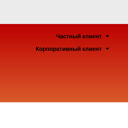
Частный клиент
Корпоративный клиент