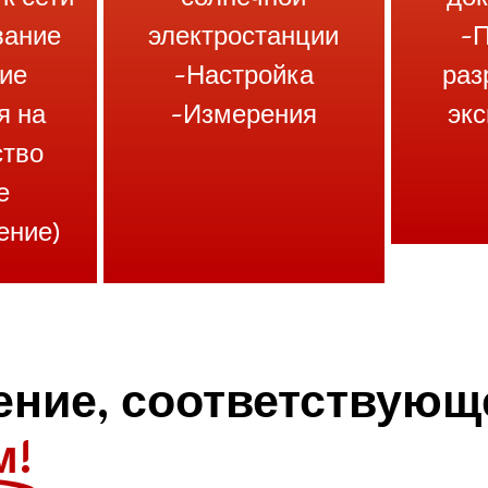
вание
электростанции
-
ие
-Настройка
раз
я на
-Измерения
эк
ство
е
ение)
ение, соответствующ
м!