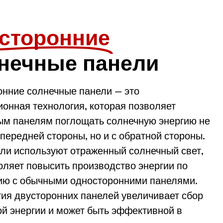
сторонние
нечные панели
онние солнечные панели — это
онная технология, которая позволяет
ым панелям поглощать солнечную энергию не
 передней стороны, но и с обратной стороны.
ели используют отраженный солнечный свет,
оляет повысить производство энергии по
ию с обычными односторонними панелями.
гия двусторонних панелей увеличивает сбор
й энергии и может быть эффективной в