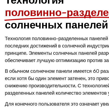
половинно-раздел
солнечных панелей
Технология половинно-разделенных панелей 
последних достижений в солнечной индустрии
принципе. Элементы солнечных панелей разр
обеспечивает лучшую оптимизацию против за
В обычном солнечном панели имеется 60 раз
если хотя бы один элемент затенен, это прив
снижению производительности. С технологие
разделенных панелей количество элементов 
Для конечного пользователя это означает ув