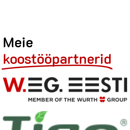
Meie
koostööpartnerid