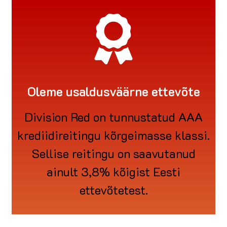
Oleme usaldusväärne ettevõte
Division Red on tunnustatud AAA
krediidireitingu kõrgeimasse klassi.
Sellise reitingu on saavutanud
ainult 3,8% kõigist Eesti
ettevõtetest.