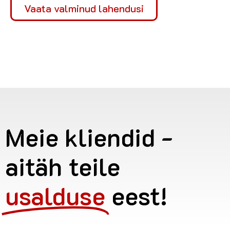
Vaata valminud lahendusi
Meie kliendid -
aitäh teile
usalduse
eest!