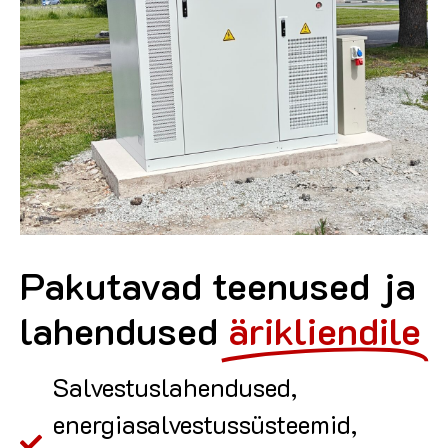
Pakutavad teenused ja
lahendused
ärikliendile
Salvestuslahendused,
energiasalvestussüsteemid,