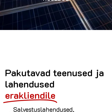
Pakutavad teenused ja
lahendused
erakliendile
Salvestuslahendused,