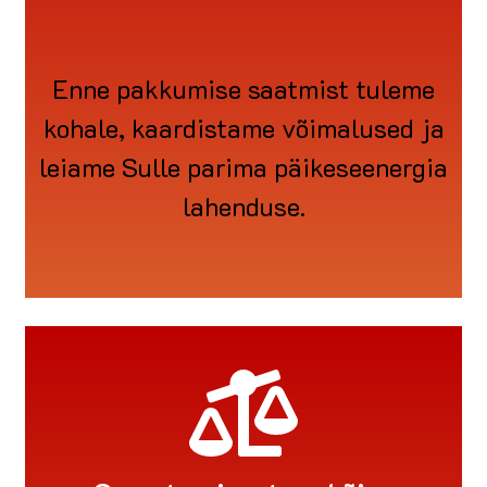
Enne pakkumise saatmist tuleme
kohale, kaardistame võimalused ja
leiame Sulle parima päikeseenergia
lahenduse.