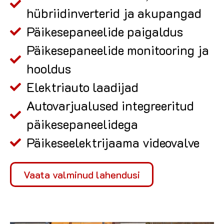
hübriidinverterid ja akupangad
Päikesepaneelide paigaldus
Päikesepaneelide monitooring ja
hooldus
Elektriauto laadijad
Autovarjualused integreeritud
päikesepaneelidega
Päikeseelektrijaama videovalve
Vaata valminud lahendusi