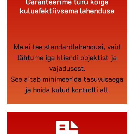
Garanteerime turu kõige
kuluefektiivsema lahenduse
Me ei tee standardlahendusi, vaid
lähtume iga kliendi objektist ja
vajadusest.
See aitab minimeerida tasuvusaega
ja hoida kulud kontrolli all.